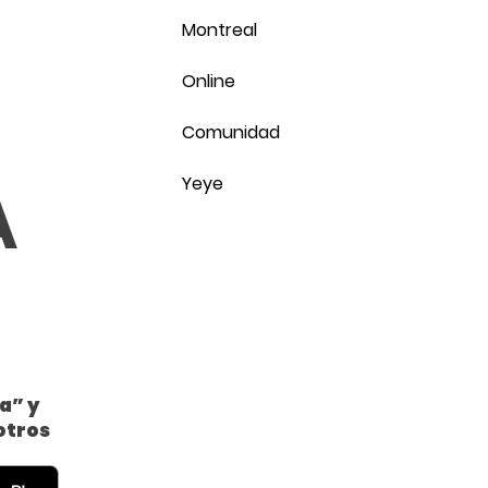
Montreal
Online
Comunidad
A
Yeye
a” y
otros