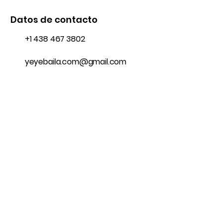
Datos de contacto
+1 438 467 3802
yeyebaila.com@gmail.com