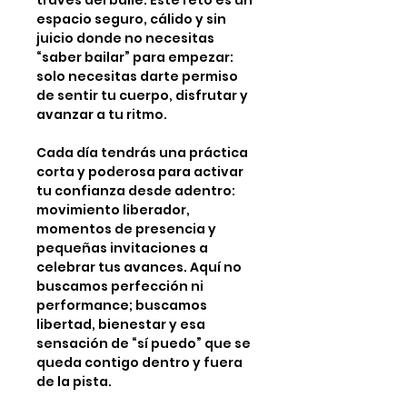
través del baile. Este reto es un
espacio seguro, cálido y sin
juicio donde no necesitas
“saber bailar” para empezar:
solo necesitas darte permiso
de sentir tu cuerpo, disfrutar y
avanzar a tu ritmo.
Cada día tendrás una práctica
corta y poderosa para activar
tu confianza desde adentro:
movimiento liberador,
momentos de presencia y
pequeñas invitaciones a
celebrar tus avances. Aquí no
buscamos perfección ni
performance; buscamos
libertad, bienestar y esa
sensación de “sí puedo” que se
queda contigo dentro y fuera
de la pista.