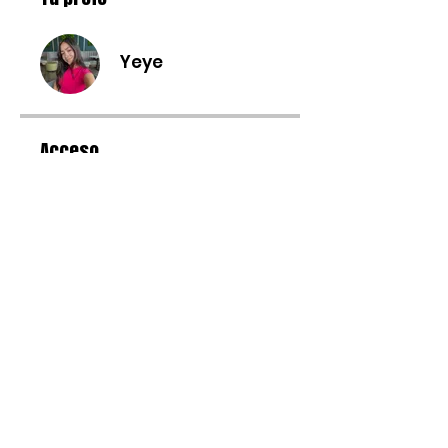
Yeye
Acceso
CA$21
Baila con Yeye